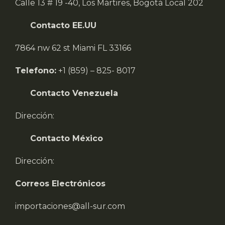
Calle 13 # 19 -40, Los Mártires, Bogotá Local 202
Contacto EE.UU
7864 nw 62 st Miami FL 33166
Telefono:
+1 (859) – 825- 8017
Contacto Venezuela
Dirección:
Contacto México
Dirección:
Correos Electrónicos
importaciones@all-sur.com