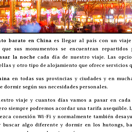
nto barato en China
es llegar al país con un via
a que sus monumentos se encuentran repartidos p
asar la noche
cada día de nuestro viaje. Las opci
ellas y otro tipo de alojamiento que ofrece servicios 
hina
en todas sus provincias y ciudades y en much
de dormir según sus necesidades personales.
estro viaje y cuantos días vamos a pasar en cada l
pero siempre podremos acordar una tarifa asequible.
rezca conexión Wi-Fi y normalmente también desayu
buscar algo diferente y dormir en los hutongs, bar