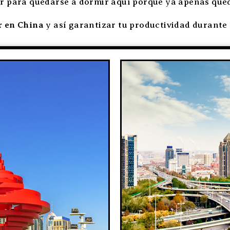
gar para quedarse a dormir aquí porque ya apenas que
 en China
y así garantizar tu productividad durante l