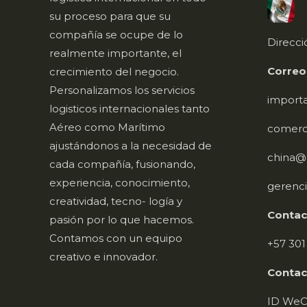
C
su proceso para que su
compañía se ocupe de lo
Direcci
realmente importante, el
Correo
crecimiento del negocio.
Personalizamos los servicios
import
logisticos internacionales tanto
Aéreo como Marítimo
comerc
ajustándonos a la necesidad de
china@a
cada compañía, fusionando,
experiencia, conocimiento,
gerenci
creatividad, tecno- logía y
Contac
pasión por lo que hacemos.
Contamos con un equipo
+57 301
creativo e innovador.
Contac
ID WeCh