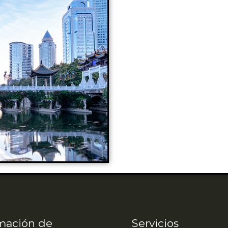
mación de
Servicios