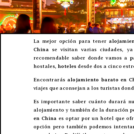
La mejor opción para tener
alojamie
China
se visitan varias ciudades, y
recomendable saber donde vamos a
p
hostales,
hoteles
desde dos a cinco estr
Encontrarás
alojamiento barato en C
viajes que aconsejan a los turistas don
Es importante saber cuánto durará nu
alojamiento y también de la duración 
en China
es optar por un hotel que of
opción pero también podemos intentar 