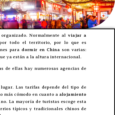
je organizado. Normalmente al
viajar a
or todo el territorio, por lo que es
ones para
dormir en China
son varias:
que ya están a la altura internacional.
as de ellas hay numerosas agencias de
ugar. Las tarifas depende del tipo de
 Lo más cómodo en cuanto a
alojamiento
no. La mayoría de turistas escoge esta
rios típicos y tradicionales chinos de