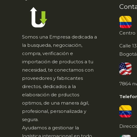
Cont
Centro 
Somos una Empresa dedicada a
la busqueda, negociación,
Calle 13
compra, verificación e
Bogotá
importación de productos a tu
C
necesidad, te conectamos con
proveedores y fabricantes
7864 nw
directos, dedicados a la
elaboración de prductos
Telefo
optimos, de una manera ágil,
C
profesional, personalizada y
segura.
Direcci
Ayudamos a gestionar la
logística internacional en todo