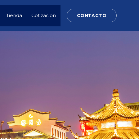
Tienda
Cotización
CONTACTO
presa.