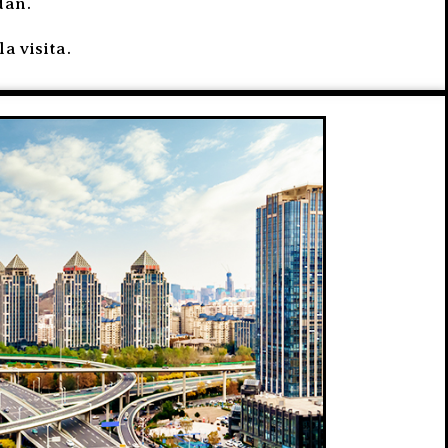
dan.
a visita.