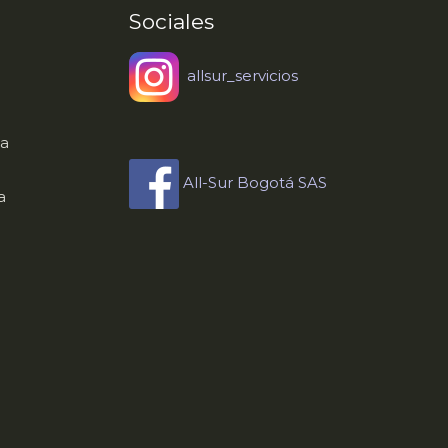
Sociales
allsur_servicios
a
All-Sur Bogotá SAS
a