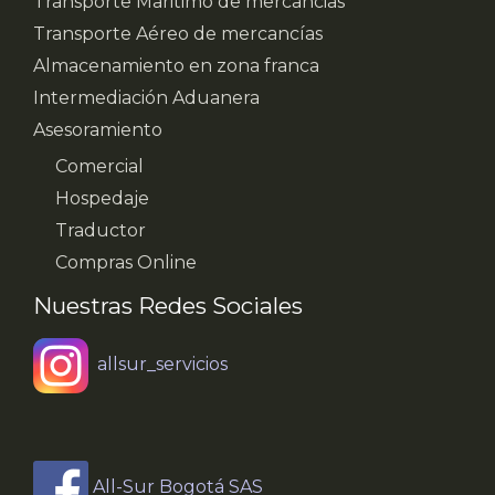
Transporte Maritimo de mercancias
Transporte Aéreo de mercancías
Almacenamiento en zona franca
Intermediación Aduanera
Asesoramiento
Comercial
Hospedaje
Traductor
Compras Online
Nuestras Redes Sociales
allsur_servicios
All-Sur Bogotá SAS