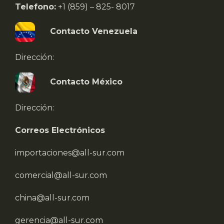
Telefono:
+1 (859) – 825- 8017
Contacto Venezuela
Dirección:
Contacto México
Dirección:
Correos Electrónicos
importaciones@all-sur.com
comercial@all-sur.com
china@all-sur.com
gerencia@all-sur.com