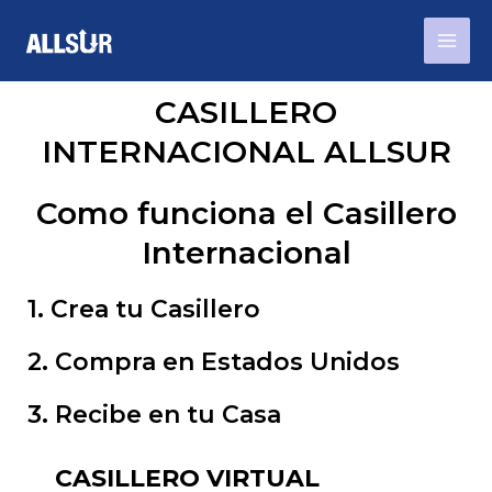
Ir
Mai
al
Men
contenido
CASILLERO
INTERNACIONAL ALLSUR
Como funciona el Casillero
Internacional
1. Crea tu Casillero
2. Compra en Estados Unidos
3. Recibe en tu Casa
CASILLERO VIRTUAL