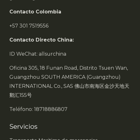
Contacto Colombia
+57 301 7519556
Contacto Directo China:
ID WeChat: allsurchina
Oficina 305, 18 Funan Road, Distrito Tsuen Wan,
Guangzhou SOUTH AMERICA (Guangzhou)
INTERNATIONAL Co., SAS 佛山市南海区金沙天地天
鹅汇155号
Teléfono: 18718886807
Servicios