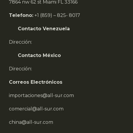
7864 nw 62 st Miami FL 33166
Telefono:
+1 (859) – 825- 8017
Contacto Venezuela
Dirección:
Contacto México
Dirección:
Correos Electrónicos
importaciones@all-sur.com
comercial@all-sur.com
china@all-sur.com