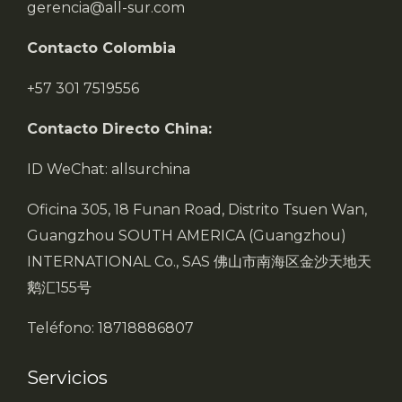
gerencia@all-sur.com
Contacto Colombia
+57 301 7519556
Contacto Directo China:
ID WeChat: allsurchina
Oficina 305, 18 Funan Road, Distrito Tsuen Wan,
Guangzhou SOUTH AMERICA (Guangzhou)
INTERNATIONAL Co., SAS 佛山市南海区金沙天地天
鹅汇155号
Teléfono: 18718886807
Servicios