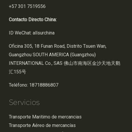
+57 301 7519556
Contacto Directo China:
ID WeChat: allsurchina
Oficina 305, 18 Funan Road, Distrito Tsuen Wan,
Guangzhou SOUTH AMERICA (Guangzhou)
INTERNATIONAL Co., SAS 佛山市南海区金沙天地天鹅
汇155号
Teléfono: 18718886807
Servicios
Transporte Maritimo de mercancias
Transporte Aéreo de mercancías