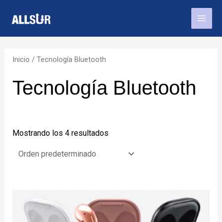
Ir
Mai
al
Men
contenido
Inicio
/ Tecnología Bluetooth
Tecnología Bluetooth
Mostrando los 4 resultados