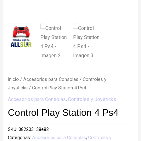
Inicio
/
Accesorios para Consolas
/
Controles y
Joysticks
/ Control Play Station 4 Ps4
Accesorios para Consolas
,
Controles y Joysticks
Control Play Station 4 Ps4
SKU:
082203138e82
Categorías:
Accesorios para Consolas
,
Controles y