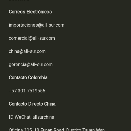
Correos Electrónicos
importaciones@all-sur.com
comercial@all-sur.com
china@all-sur.com
gerencia@all-sur.com
Contacto Colombia
+57 301 7519556
Contacto Directo China:
ID WeChat: allsurchina
Oficina 305, 18 Funan Road, Distrito Tsuen Wan,