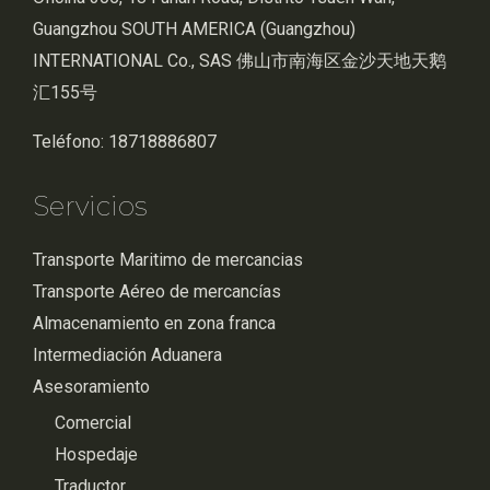
Guangzhou SOUTH AMERICA (Guangzhou)
INTERNATIONAL Co., SAS 佛山市南海区金沙天地天鹅
汇155号
Teléfono: 18718886807
Servicios
Transporte Maritimo de mercancias
Transporte Aéreo de mercancías
Almacenamiento en zona franca
Intermediación Aduanera
Asesoramiento
Comercial
Hospedaje
Traductor