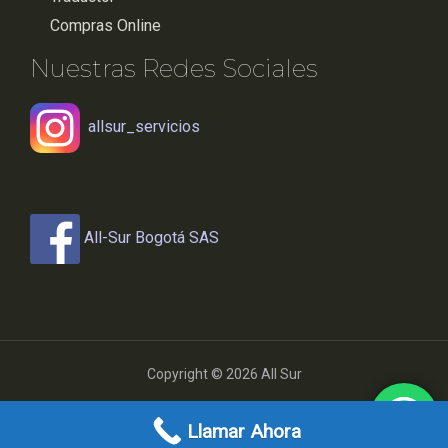
Compras Online
Nuestras Redes Sociales
allsur_servicios
All-Sur Bogotá SAS
Copyright © 2026 All Sur
Powered by All Sur
Llamar Ahora