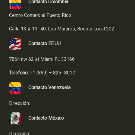
Contacto Colombia
Centro Comercial Puerto Rico
Calle 13 # 19 -40, Los Mártires, Bogotá Local 202
Contacto EE.UU
7864 nw 62 st Miami FL 33166
Telefono:
+1 (859) – 825- 8017
Contacto Venezuela
Dirección:
Contacto México
Dirección: