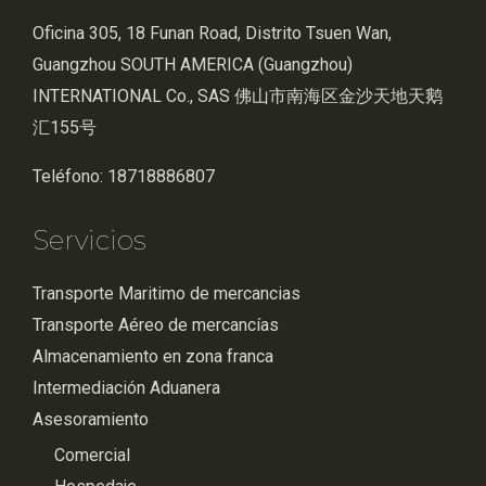
Oficina 305, 18 Funan Road, Distrito Tsuen Wan,
Guangzhou SOUTH AMERICA (Guangzhou)
INTERNATIONAL Co., SAS 佛山市南海区金沙天地天鹅
汇155号
Teléfono: 18718886807
Servicios
Transporte Maritimo de mercancias
Transporte Aéreo de mercancías
Almacenamiento en zona franca
Intermediación Aduanera
Asesoramiento
Comercial