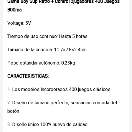
Game Boy Sup Retro + Control 2jugadores 400 Juegos
800ma
Voltage: 5V
Tiempo de uso continuo: Hasta 5 horas.
Tamaño de la consola: 11.7×7.8×2.4cm
Peso estándar autónomo: 0.23kg
CARACTERISTICAS:
1. Los modelos incorporados 400 juegos clásicos
2. Diseño de tamaño perfecto, sensación cómoda del
botón
3. Diseño único 100% nuevo de calidad