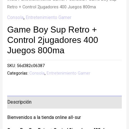
Retro + Control 2jugadores 400 Juegos 800ma
Consola
,
Entretenimiento Gamer
Game Boy Sup Retro +
Control 2jugadores 400
Juegos 800ma
SKU:
56d382c06387
Categorías:
Consola
,
Entretenimiento Gamer
Descripción
Bienvenidos a la tienda online all-sur