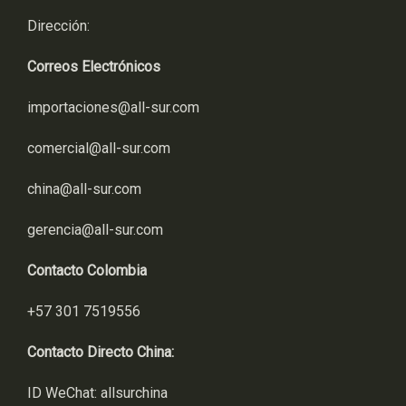
Dirección:
Correos Electrónicos
importaciones@all-sur.com
comercial@all-sur.com
china@all-sur.com
gerencia@all-sur.com
Contacto Colombia
+57 301 7519556
Contacto Directo China:
ID WeChat: allsurchina