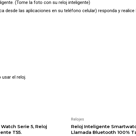
gente. (Tome la foto con su reloj inteligente)
a desde las aplicaciones en su teléfono celular) responda y realice
usar el reloj.
Relojes
Watch Serie 5, Reloj
Reloj Inteligente Smartwat
gente T55.
Llamada Bluetooth 100% Ta