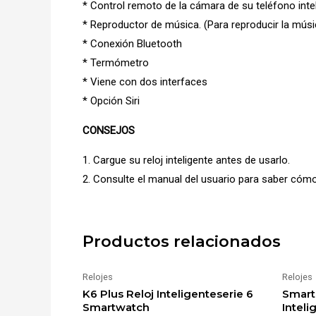
* Control remoto de la cámara de su teléfono inteli
* Reproductor de música. (Para reproducir la músic
* Conexión Bluetooth
* Termómetro
* Viene con dos interfaces
* Opción Siri
CONSEJOS
1. Cargue su reloj inteligente antes de usarlo.
2. Consulte el manual del usuario para saber cómo 
Productos relacionados
Relojes
Relojes
K6 Plus Reloj Inteligenteserie 6
Smart 
Smartwatch
Inteli