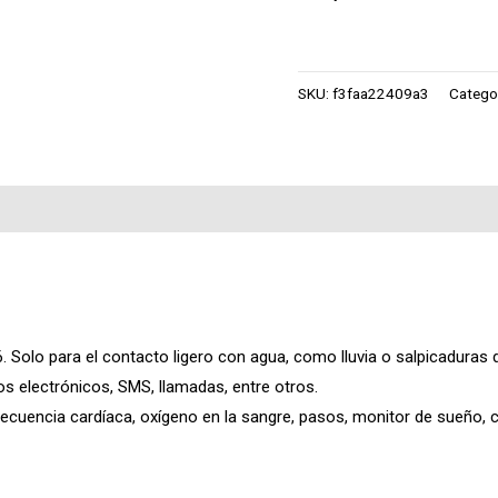
SKU:
f3faa22409a3
Catego
66. Solo para el contacto ligero con agua, como lluvia o salpicaduras
os electrónicos, SMS, llamadas, entre otros.
frecuencia cardíaca, oxígeno en la sangre, pasos, monitor de sueño, c