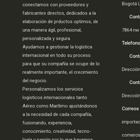
Bogotá L
conectamos con proveedores y
fabricantes directos, dedicados a la
Contac
elaboración de prductos optimos, de
una manera ágil, profesional,
7864 nw 
personalizada y segura.
Telefono
Ayudamos a gestionar la logística
internacional en todo su proceso
Contac
para que su compañía se ocupe de lo
Dirección
realmente importante, el crecimiento
del negocio.
Contac
Personalizamos los servicios
Dirección
logisticos internacionales tanto
Aéreo como Marítimo ajustándonos
Correos 
a la necesidad de cada compañía,
importac
fusionando, experiencia,
conocimiento, creatividad, tecno-
comercia
logía y pasión por lo que hacemos.