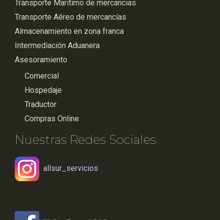
Transporte Maritimo de mercancias
Transporte Aéreo de mercancías
Almacenamiento en zona franca
Intermediación Aduanera
Asesoramiento
Comercial
Hospedaje
Traductor
Compras Online
Nuestras Redes Sociales
allsur_servicios