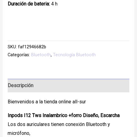
Duración de bateria:
4 h
SKU:
faf12946682b
Categorías:
Bluetooth
,
Tecnología Bluetooth
Descripción
Bienvenidos a la tienda online all-sur
Inpods I12 Tws Inalambrico +forro Diseño, Escarcha
Los dos auriculares tienen conexión Bluetooth y
micrófono,