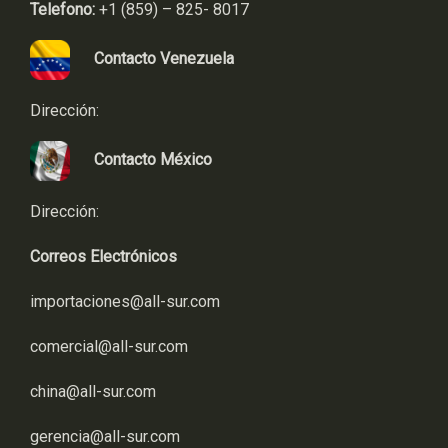
Telefono:
+1 (859) – 825- 8017
Contacto Venezuela
Dirección:
Contacto México
Dirección:
Correos Electrónicos
importaciones@all-sur.com
comercial@all-sur.com
china@all-sur.com
gerencia@all-sur.com