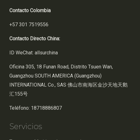
Contacto Colombia
+57 301 7519556
Contacto Directo China:
ID WeChat: allsurchina
Oficina 305, 18 Funan Road, Distrito Tsuen Wan,
Guangzhou SOUTH AMERICA (Guangzhou)
INTERNATIONAL Co., SAS 佛山市南海区金沙天地天鹅
汇155号
Teléfono: 18718886807
Servicios